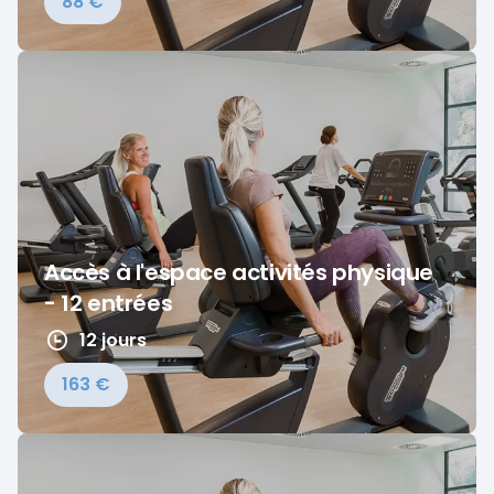
88 €
Accès à l'espace activités physique
- 12 entrées
12 jours
163 €