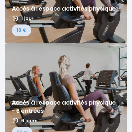
Accès à l'espace activités physique
1 jour
18 €
Accès à l'espace activités physique
- 6 entrées
6 jours