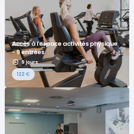
Accès à l'espace activités physique
- 9 entrées
9 jours
122 €