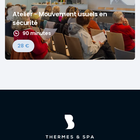
Atelier - Mouvement usuels en
sécurité
90 minutes
28 €