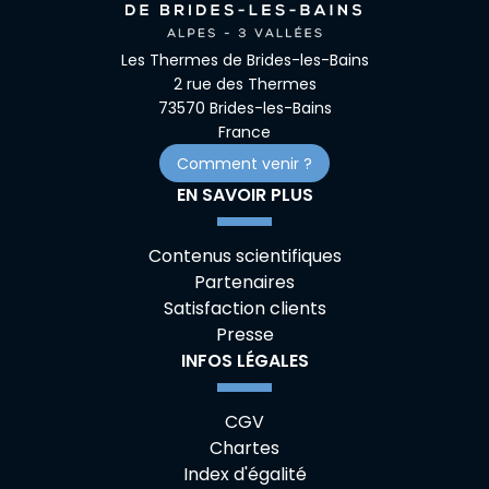
Les Thermes de Brides-les-Bains
2 rue des Thermes
73570 Brides-les-Bains
France
Comment venir ?
EN SAVOIR PLUS
Contenus scientifiques
Partenaires
Satisfaction clients
Presse
INFOS LÉGALES
CGV
Chartes
Index d'égalité