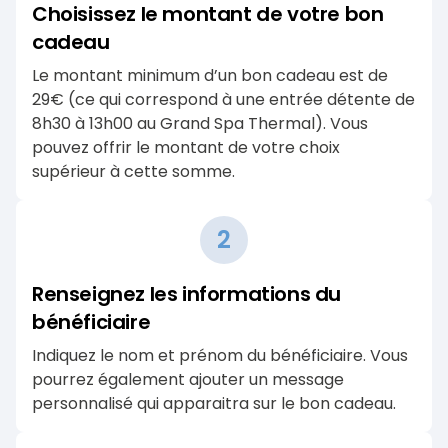
Choisissez le montant de votre bon
cadeau
Le montant minimum d’un bon cadeau est de
29€ (ce qui correspond à une entrée détente de
8h30 à 13h00 au Grand Spa Thermal). Vous
pouvez offrir le montant de votre choix
supérieur à cette somme.
2
Renseignez les informations du
bénéficiaire
Indiquez le nom et prénom du bénéficiaire. Vous
pourrez également ajouter un message
personnalisé qui apparaitra sur le bon cadeau.