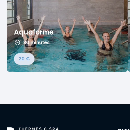
Aquaforme
30 minutes
20 €