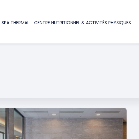
 SPA THERMAL
CENTRE NUTRITIONNEL & ACTIVITÉS PHYSIQUES