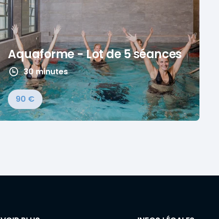
Aquaforme - Lot de 5 séances
30 minutes
90 €