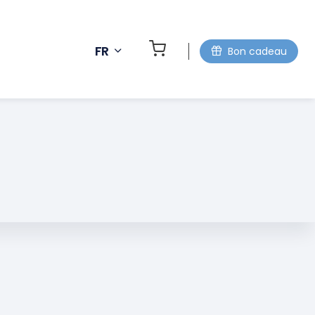
FR
Bon cadeau