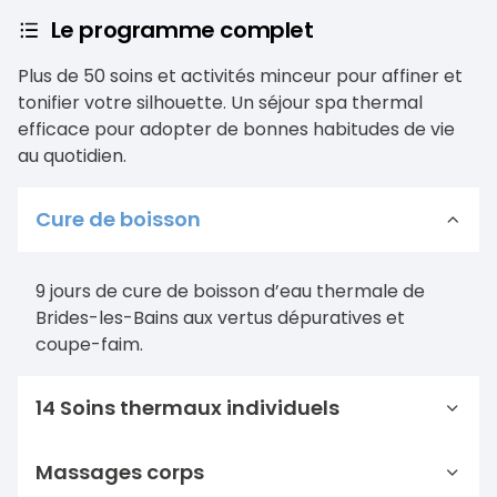
Le programme complet
Plus de 50 soins et activités minceur pour affiner et
tonifier votre silhouette. Un séjour spa thermal
efficace pour adopter de bonnes habitudes de vie
au quotidien.
Cure de boisson
9 jours de cure de boisson d’eau thermale de
Brides-les-Bains aux vertus dépuratives et
coupe-faim.
14 Soins thermaux individuels
Massages corps
2
massages sous affusion
avec un masseur