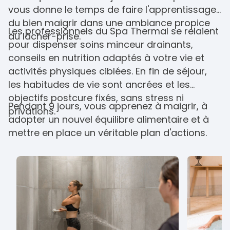
vous donne le temps de faire l'apprentissage
du bien maigrir dans une ambiance propice
Les professionnels du Spa Thermal se relaient
au lâcher-prise.
pour dispenser soins minceur drainants,
conseils en nutrition adaptés à votre vie et
activités physiques ciblées. En fin de séjour,
les habitudes de vie sont ancrées et les
objectifs postcure fixés, sans stress ni
Pendant 9 jours, vous apprenez à maigrir, à
privations.
adopter un nouvel équilibre alimentaire et à
mettre en place un véritable plan d'actions.