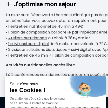
J'optimise mon séjour
La mini-cure Découverte thermale n’intègre pas de pres
en bénéficier vous pouvez opter en supplément pour 
• 1 entretien nutritionnel de 45 min à 49€
• 1 bilan de composition corporelle par impédancemé
•
Ateliers nutritionnels
au choix à 28€/atelier
•
1 suivi postcure digital
de 6 mois, renouvelable à 72€, 
• 3
visioconsultations diététiques
+ suivi digital avec A
• 1 entretien de 45 min + 1 bilan de composition corpo
Activités nutritionnelles accès libre
1 à 2 conférences nutritionnelles par jour, en accès li