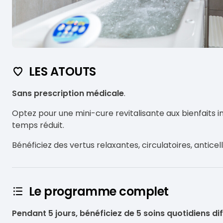
LES ATOUTS
Sans prescription médicale
.
Optez pour une mini-cure revitalisante aux bienfaits i
temps réduit.
Bénéficiez des vertus relaxantes, circulatoires, anticel
Le programme complet
Pendant 5 jours, bénéficiez de 5 soins quotidiens dif