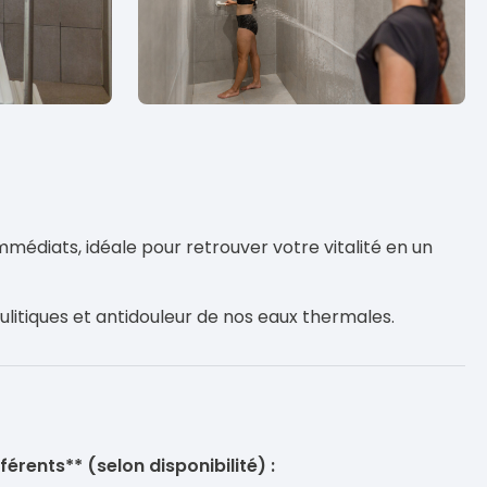
mmédiats, idéale pour retrouver votre vitalité en un
lulitiques et antidouleur de nos eaux thermales.
férents** (selon disponibilité) :