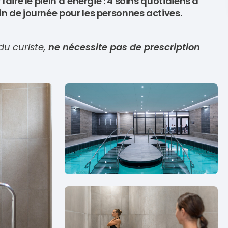
faire le plein d’énergie : 4 soins quotidiens à
in de journée pour les personnes actives.
du curiste,
ne nécessite pas de prescription