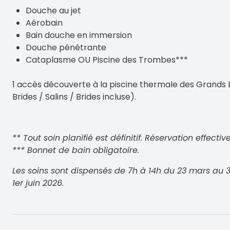
Douche au jet
Aérobain
Bain douche en immersion
Douche pénétrante
Cataplasme OU Piscine des Trombes***
1 accès découverte à la piscine thermale des Grands 
Brides / Salins / Brides incluse).
** Tout soin planifié est définitif. Réservation effec
*** Bonnet de bain obligatoire.
Les soins sont dispensés de 7h à 14h du 23 mars au 3
1er juin 2026.