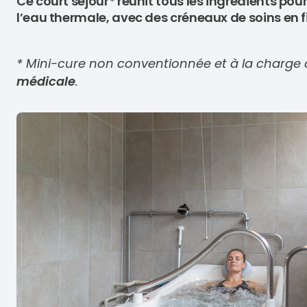
Ce court séjour* réunit tous les ingrédients pour 
l’eau thermale, avec des créneaux de soins en f
* Mini-cure non conventionnée et à la charge 
médicale
.