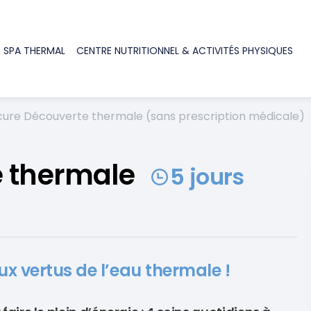
 SPA THERMAL
CENTRE NUTRITIONNEL & ACTIVITÉS PHYSIQUES
cure Découverte thermale (sans prescription médicale)
e thermale
5 jours
ux vertus de l’eau thermale !