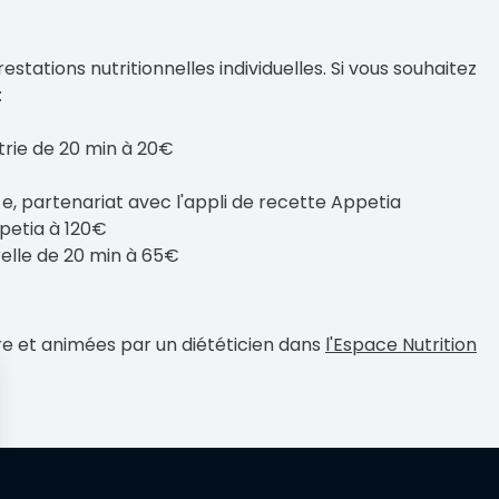
tations nutritionnelles individuelles. Si vous souhaitez
:
trie de 20 min à 20€
e, partenariat avec l'appli de recette Appetia
ppetia à 120€
relle de 20 min à 65€
bre et animées par un diététicien dans
l'Espace Nutrition