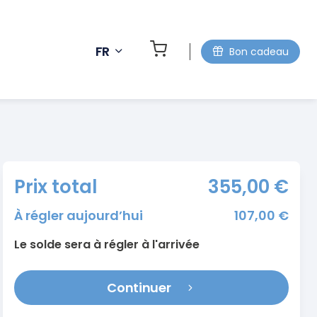
FR
Bon cadeau
Prix total
355,00 €
À régler aujourd’hui
107,00 €
Le solde sera à régler à l'arrivée
Continuer